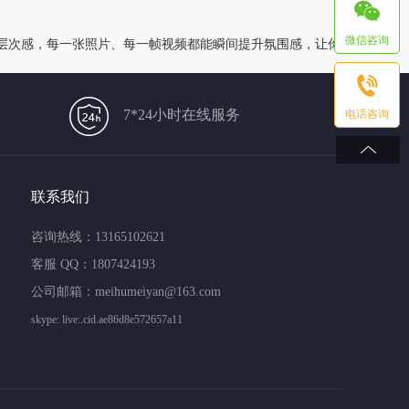
微信咨询
层次感，每一张照片、每一帧视频都能瞬间提升氛围感，让你
7*24小时在线服务
电话咨询
联系我们
咨询热线：13165102621
客服 QQ：1807424193
公司邮箱：meihumeiyan@163.com
skype: live:.cid.ae86d8e572657a11