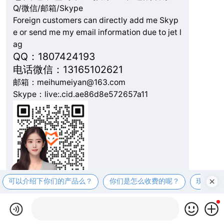
Q/微信/邮箱/Skype
Foreign customers can directly add me Skyp
e or send me my email information due to jet l
ag
QQ：1807424193
电话微信：13165102621
邮箱：meihumeiyan@163.com
Skype：live:.cid.ae86d8e572657a11
可以介绍下你们的产品么？
你们是怎么收费的呢？
现在有
复制微信